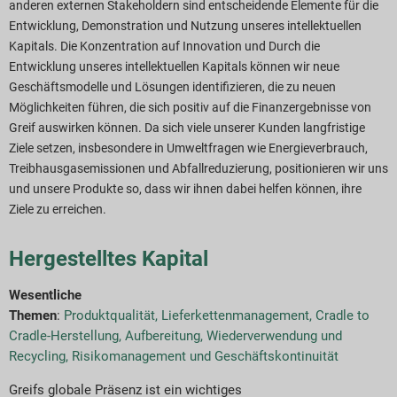
anderen externen Stakeholdern sind entscheidende Elemente für die
Entwicklung, Demonstration und Nutzung unseres intellektuellen
Kapitals. Die Konzentration auf Innovation und
Durch die
Entwicklung unseres intellektuellen Kapitals können wir neue
Geschäftsmodelle und Lösungen identifizieren, die zu neuen
Möglichkeiten führen, die sich positiv auf die Finanzergebnisse von
Greif auswirken können. Da sich viele unserer Kunden langfristige
Ziele setzen, insbesondere in Umweltfragen wie Energieverbrauch,
Treibhausgasemissionen und Abfallreduzierung, positionieren wir uns
und unsere Produkte so, dass wir ihnen dabei helfen können, ihre
Ziele zu erreichen.
Hergestelltes Kapital
Wesentliche
Themen
:
Produktqualität
,
Lieferkettenmanagement
,
Cradle to
Cradle-Herstellung, Aufbereitung, Wiederverwendung und
Recycling
,
Risikomanagement und Geschäftskontinuität
Greifs globale Präsenz ist ein wichtiges