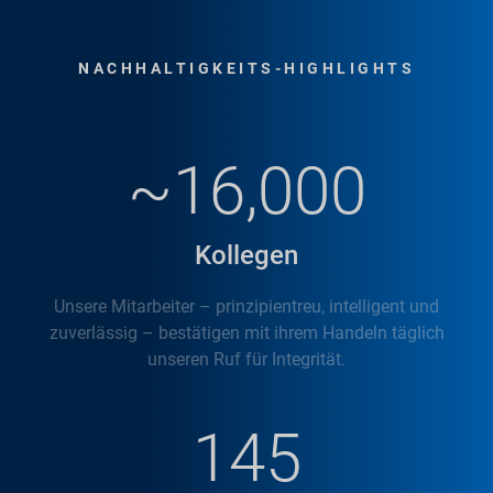
NACHHALTIGKEITS-HIGHLIGHTS
~16,000
Kollegen
Unsere Mitarbeiter – prinzipientreu, intelligent und
zuverlässig – bestätigen mit ihrem Handeln täglich
unseren Ruf für Integrität.
145