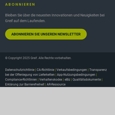
ABONNIEREN
Bleiben Sie über die neuesten Innovationen und Neuigkeiten bei
Greif auf dem Laufenden.
ABONNIEREN SIE UNSEREN NEWSLETTER
© Copyright 2025 Greif. Alle Rechte vorbehalten.
Datenschutzrichtlinie
|
CA-Richtlinie
|
Verkaufsbedingungen
|
Transparenz
bei der Offenlegung von Lieferketten
|
App-Nutzungsbedingungen
|
Compliance-Richtlinien
|
Verhaltenskodex
|
eBiz
|
Qualitätsdokumente
|
Erklärung zur Barrierefreiheit
|
AR-Ressource