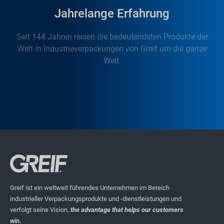
Jahrelange Erfahrung
Seit 144 Jahren reisen die bedeutendsten Produkte der
Welt in Industrieverpackungen von Greif um die ganze
Welt.
Greif ist ein weltweit führendes Unternehmen im Bereich
industrieller Verpackungsprodukte und -dienstleistungen und
verfolgt seine Vision,
the advantage that helps our customers
win.