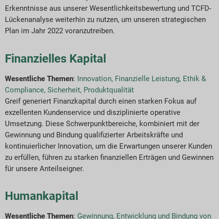
Erkenntnisse aus unserer Wesentlichkeitsbewertung und TCFD-
Lückenanalyse weiterhin zu nutzen, um unseren strategischen
Plan im Jahr 2022 voranzutreiben.
Finanzielles Kapital
Wesentliche Themen
:
Innovation
,
Finanzielle Leistung
,
Ethik &
Compliance
,
Sicherheit
,
Produktqualität
Greif generiert Finanzkapital durch einen starken Fokus auf
exzellenten Kundenservice und disziplinierte operative
Umsetzung. Diese Schwerpunktbereiche, kombiniert mit der
Gewinnung und Bindung qualifizierter Arbeitskräfte und
kontinuierlicher Innovation, um die Erwartungen unserer Kunden
zu erfüllen, führen zu starken finanziellen Erträgen und Gewinnen
für unsere Anteilseigner.
Humankapital
Wesentliche Themen
:
Gewinnung, Entwicklung und Bindung von