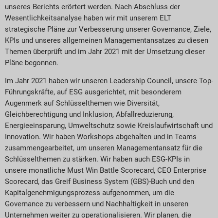
unseres Berichts erörtert werden. Nach Abschluss der
Wesentlichkeitsanalyse haben wir mit unserem ELT
strategische Pläne zur Verbesserung unserer Governance, Ziele,
KPIs und unseres allgemeinen Managementansatzes zu diesen
Themen überprüft und im Jahr 2021 mit der Umsetzung dieser
Pläne begonnen.
Im Jahr 2021 haben wir unseren Leadership Council, unsere Top-
Führungskräfte, auf ESG ausgerichtet, mit besonderem
Augenmerk auf Schlüsselthemen wie Diversität,
Gleichberechtigung und Inklusion, Abfallreduzierung,
Energieeinsparung, Umweltschutz sowie Kreislaufwirtschaft und
Innovation. Wir haben Workshops abgehalten und in Teams
zusammengearbeitet, um unseren Managementansatz für die
Schlüsselthemen zu stärken. Wir haben auch ESG-KPIs in
unsere monatliche Must Win Battle Scorecard, CEO Enterprise
Scorecard, das Greif Business System (GBS)-Buch und den
Kapitalgenehmigungsprozess aufgenommen, um die
Governance zu verbessern und Nachhaltigkeit in unseren
Unternehmen weiter zu operationalisieren. Wir planen, die