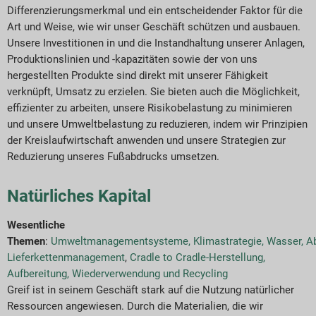
Differenzierungsmerkmal und ein entscheidender Faktor für die
Art und Weise, wie wir unser Geschäft schützen und ausbauen.
Unsere Investitionen in und die Instandhaltung unserer Anlagen,
Produktionslinien und -kapazitäten sowie der von uns
hergestellten Produkte sind direkt mit unserer Fähigkeit
verknüpft, Umsatz zu erzielen. Sie bieten auch die Möglichkeit,
effizienter zu arbeiten, unsere Risikobelastung zu minimieren
und unsere Umweltbelastung zu reduzieren, indem wir Prinzipien
der Kreislaufwirtschaft anwenden und unsere Strategien zur
Reduzierung unseres Fußabdrucks umsetzen.
Natürliches Kapital
Wesentliche
Themen
:
Umweltmanagementsysteme
,
Klimastrategie
,
Wasser
,
Ab
Lieferkettenmanagement
,
Cradle to Cradle-Herstellung,
Aufbereitung, Wiederverwendung und Recycling
Greif ist in seinem Geschäft stark auf die Nutzung natürlicher
Ressourcen angewiesen. Durch die Materialien, die wir