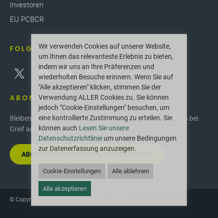
Investoren
EU PCBCR
Wir verwenden Cookies auf unserer Website,
FOLGEN SIE UNS
um Ihnen das relevanteste Erlebnis zu bieten,
indem wir uns an Ihre Präferenzen und
wiederholten Besuche erinnern. Wenn Sie auf
"Alle akzeptieren" klicken, stimmen Sie der
ABONNIEREN
Verwendung ALLER Cookies zu. Sie können
jedoch "Cookie-Einstellungen" besuchen, um
eine kontrollierte Zustimmung zu erteilen. Sie
Bleiben Sie über die neuesten Innovationen und Neuigkeiten bei
können auch
Lesen Sie unsere
Greif auf dem Laufenden.
Datenschutzrichtlinie
um unsere Bedingungen
zur Datenerfassung anzuzeigen.
ABONNIEREN SIE UNSEREN NEWSLETTER
Cookie-Einstellungen
Alle ablehnen
Alle akzeptieren
© Copyright 2025 Greif. Alle Rechte vorbehalten.