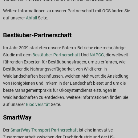
Weitere Informationen zu unserer Partnerschaft mit OCS finden Sie
auf unserer
Abfall
Seite.
Bestäuber-Partnerschaft
Im Jahr 2009 starteten unsere Soterra-Betriebe eine mehrjährige
Studie mit dem
Bestäuber-Partnerschaft
Und
NAPCC,
die weltweit
führenden Experten für Bestäubungsfragen, um zu erfahren, wie
Bestäuber die Nahrungsverfügbarkeit von Wildtieren in
Waldlandschaften beeinflussen, welchen Mehrwert die Ansiedlung
von Honigbienen und Imkern in der Landschaft bietet und um die
beste Managementpraxis für Ökosystemdienstleistungen in
Waldlandschaften zu entdecken. Weitere Informationen finden Sie
auf unserer
Biodiversität
Seite.
SmartWay
Der
SmartWay Transport Partnerschaft
ist eine innovative
Zusammenarbeit zwischen der Frachtindustrie und der US-