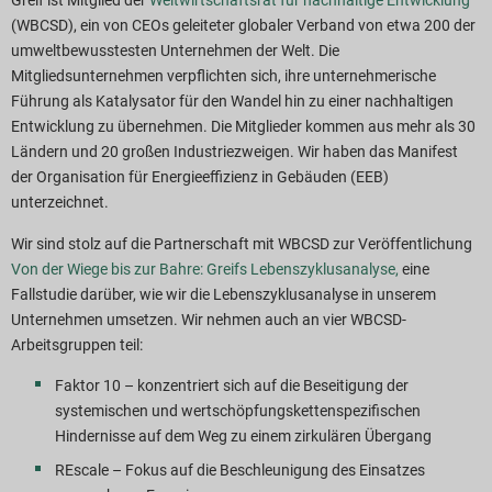
Greif ist Mitglied der
Weltwirtschaftsrat für nachhaltige Entwicklung
(WBCSD), ein von CEOs geleiteter globaler Verband von etwa 200 der
umweltbewusstesten Unternehmen der Welt. Die
Mitgliedsunternehmen verpflichten sich, ihre unternehmerische
Führung als Katalysator für den Wandel hin zu einer nachhaltigen
Entwicklung zu übernehmen. Die Mitglieder kommen aus mehr als 30
Ländern und 20 großen Industriezweigen. Wir haben das Manifest
der Organisation für Energieeffizienz in Gebäuden (EEB)
unterzeichnet.
Wir sind stolz auf die Partnerschaft mit WBCSD zur Veröffentlichung
Von der Wiege bis zur Bahre: Greifs Lebenszyklusanalyse,
eine
Fallstudie darüber, wie wir die Lebenszyklusanalyse in unserem
Unternehmen umsetzen. Wir nehmen auch an vier WBCSD-
Arbeitsgruppen teil:
Faktor 10 – konzentriert sich auf die Beseitigung der
systemischen und wertschöpfungskettenspezifischen
Hindernisse auf dem Weg zu einem zirkulären Übergang
REscale – Fokus auf die Beschleunigung des Einsatzes