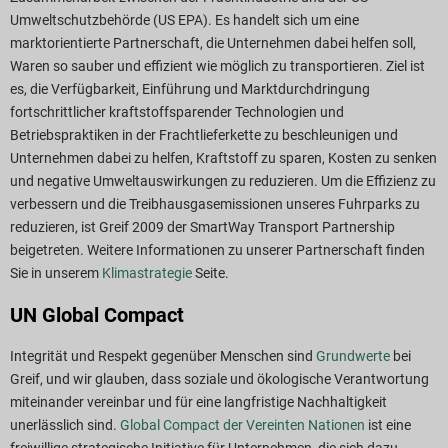
Umweltschutzbehörde (US EPA). Es handelt sich um eine
marktorientierte Partnerschaft, die Unternehmen dabei helfen soll,
Waren so sauber und effizient wie möglich zu transportieren. Ziel ist
es, die Verfügbarkeit, Einführung und Marktdurchdringung
fortschrittlicher kraftstoffsparender Technologien und
Betriebspraktiken in der Frachtlieferkette zu beschleunigen und
Unternehmen dabei zu helfen, Kraftstoff zu sparen, Kosten zu senken
und negative Umweltauswirkungen zu reduzieren. Um die Effizienz zu
verbessern und die Treibhausgasemissionen unseres Fuhrparks zu
reduzieren, ist Greif 2009 der SmartWay Transport Partnership
beigetreten. Weitere Informationen zu unserer Partnerschaft finden
Sie in unserem
Klimastrategie
Seite.
UN Global Compact
Integrität und Respekt gegenüber Menschen sind
Grundwerte
bei
Greif, und wir glauben, dass soziale und ökologische Verantwortung
miteinander vereinbar und für eine langfristige Nachhaltigkeit
unerlässlich sind.
Global Compact der Vereinten Nationen
ist eine
freiwillige strategische Initiative für Unternehmen, die sich dazu